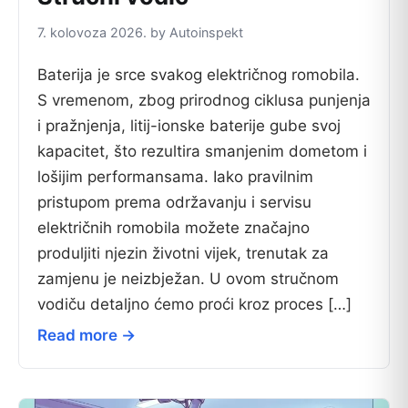
7. kolovoza 2026. by Autoinspekt
Baterija je srce svakog električnog romobila.
S vremenom, zbog prirodnog ciklusa punjenja
i pražnjenja, litij-ionske baterije gube svoj
kapacitet, što rezultira smanjenim dometom i
lošijim performansama. Iako pravilnim
pristupom prema održavanju i servisu
električnih romobila možete značajno
produljiti njezin životni vijek, trenutak za
zamjenu je neizbježan. U ovom stručnom
vodiču detaljno ćemo proći kroz proces […]
Read more →