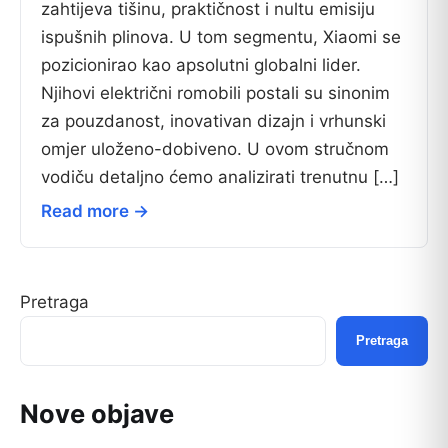
zahtijeva tišinu, praktičnost i nultu emisiju
ispušnih plinova. U tom segmentu, Xiaomi se
pozicionirao kao apsolutni globalni lider.
Njihovi električni romobili postali su sinonim
za pouzdanost, inovativan dizajn i vrhunski
omjer uloženo-dobiveno. U ovom stručnom
vodiču detaljno ćemo analizirati trenutnu […]
Read more →
Pretraga
Pretraga
Nove objave