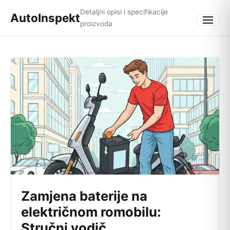
Detaljni opisi i specifikacije
AutoInspekt
proizvoda
Menu
Zamjena baterije na
električnom romobilu:
Stručni vodič