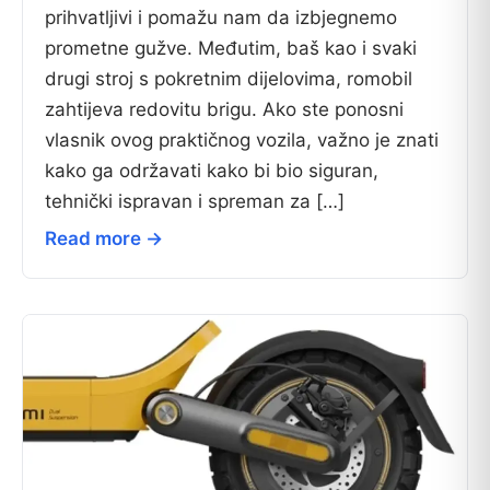
prihvatljivi i pomažu nam da izbjegnemo
prometne gužve. Međutim, baš kao i svaki
drugi stroj s pokretnim dijelovima, romobil
zahtijeva redovitu brigu. Ako ste ponosni
vlasnik ovog praktičnog vozila, važno je znati
kako ga održavati kako bi bio siguran,
tehnički ispravan i spreman za […]
Read more →