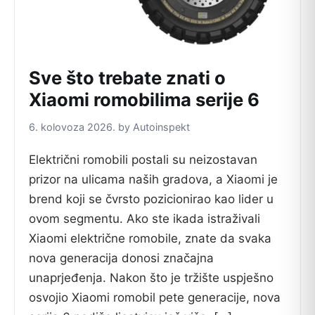
Sve što trebate znati o
Xiaomi romobilima serije 6
6. kolovoza 2026. by Autoinspekt
Električni romobili postali su neizostavan
prizor na ulicama naših gradova, a Xiaomi je
brend koji se čvrsto pozicionirao kao lider u
ovom segmentu. Ako ste ikada istraživali
Xiaomi električne romobile, znate da svaka
nova generacija donosi značajna
unaprjeđenja. Nakon što je tržište uspješno
osvojio Xiaomi romobil pete generacije, nova