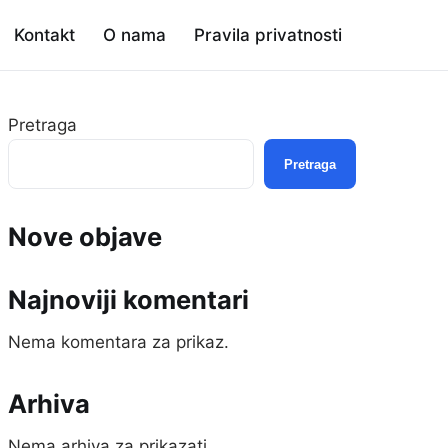
Kontakt
O nama
Pravila privatnosti
Pretraga
Pretraga
Nove objave
Najnoviji komentari
Nema komentara za prikaz.
Arhiva
Nema arhiva za prikazati.