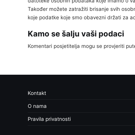
datoteke osobnih podataka koje imamo o vam
Također možete zatražiti brisanje svih osob
koje podatke koje smo obavezni držati za ad
Kamo se šalju vaši podaci
Komentari posjetitelja mogu se provjeriti p
Kontakt
O nama
Pravila privatnosti