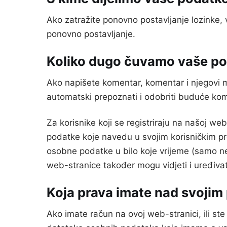
Ako zatražite ponovno postavljanje lozinke,
ponovno postavljanje.
Koliko dugo čuvamo vaše p
Ako napišete komentar, komentar i njegovi 
automatski prepoznati i odobriti buduće ko
Za korisnike koji se registriraju na našoj w
podatke koje navedu u svojim korisničkim profil
osobne podatke u bilo koje vrijeme (samo ne
web-stranice također mogu vidjeti i uređivati
Koja prava imate nad svoji
Ako imate račun na ovoj web-stranici, ili st