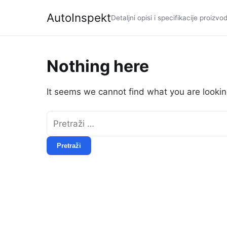
AutoInspekt
Detaljni opisi i specifikacije proizvo
Nothing here
It seems we cannot find what you are lookin
Pretraži: