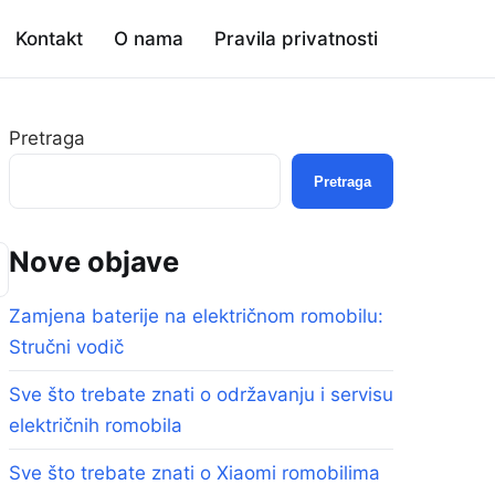
Kontakt
O nama
Pravila privatnosti
Pretraga
Pretraga
Nove objave
Zamjena baterije na električnom romobilu:
Stručni vodič
Sve što trebate znati o održavanju i servisu
električnih romobila
Sve što trebate znati o Xiaomi romobilima