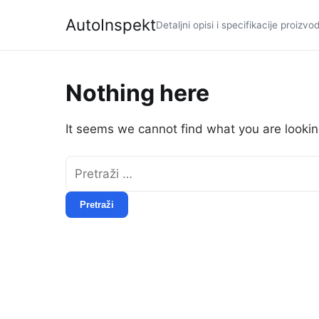
AutoInspekt
Detaljni opisi i specifikacije proizvo
Nothing here
It seems we cannot find what you are lookin
Pretraži: