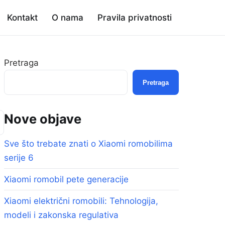
Kontakt
O nama
Pravila privatnosti
Pretraga
Pretraga
Nove objave
Sve što trebate znati o Xiaomi romobilima
serije 6
Xiaomi romobil pete generacije
Xiaomi električni romobili: Tehnologija,
modeli i zakonska regulativa