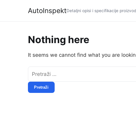
AutoInspekt
Detaljni opisi i specifikacije proizvo
Nothing here
It seems we cannot find what you are lookin
Pretraži: