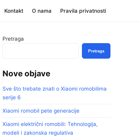
Kontakt
O nama
Pravila privatnosti
Pretraga
Pretraga
Nove objave
Sve što trebate znati o Xiaomi romobilima
serije 6
Xiaomi romobil pete generacije
Xiaomi električni romobili: Tehnologija,
modeli i zakonska regulativa