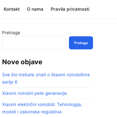
Kontakt
O nama
Pravila privatnosti
Pretraga
Pretraga
Nove objave
Sve što trebate znati o Xiaomi romobilima
serije 6
Xiaomi romobil pete generacije
Xiaomi električni romobili: Tehnologija,
modeli i zakonska regulativa