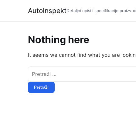
AutoInspekt
Detaljni opisi i specifikacije proizvo
Nothing here
It seems we cannot find what you are lookin
Pretraži: