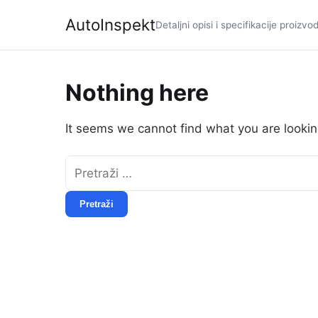
AutoInspekt
Detaljni opisi i specifikacije proizvo
Nothing here
It seems we cannot find what you are lookin
Pretraži: