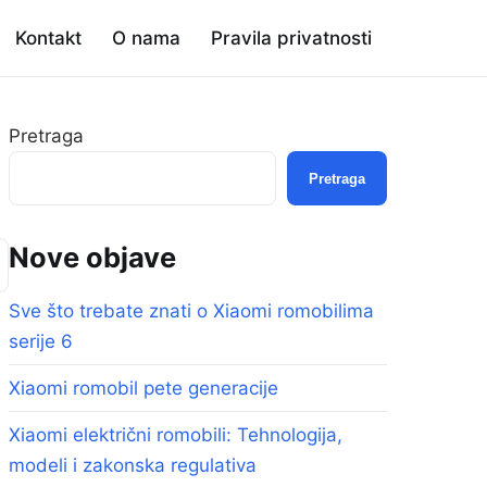
Kontakt
O nama
Pravila privatnosti
Pretraga
Pretraga
Nove objave
Sve što trebate znati o Xiaomi romobilima
serije 6
Xiaomi romobil pete generacije
Xiaomi električni romobili: Tehnologija,
modeli i zakonska regulativa